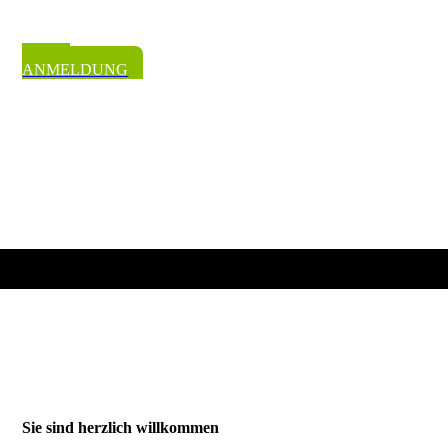
Wir beraten Sie gerne persönlich!
ZUR
ANMELDUNG
Sie sind herzlich willkommen