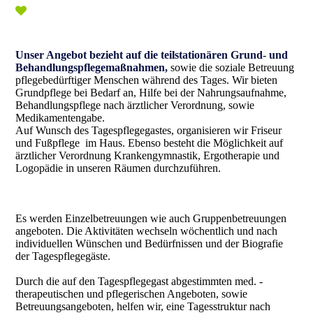
Unser Angebot bezieht auf die teilstationären Grund- und
Behandlungspflegemaßnahmen,
sowie die soziale Betreuung
pflegebedürftiger Menschen während des Tages. Wir bieten
Grund­pflege bei Bedarf an, Hilfe bei der Nahrungs­aufnahme,
Behandlungspflege nach ärztlicher Verordnung, sowie
Medikamentengabe.
Auf Wunsch des Tagespflegegastes, organisieren wir Friseur
und Fußpflege im Haus. Ebenso besteht die Möglichkeit auf
ärztlicher Verordnung Krankengymnastik, Ergotherapie und
Logopädie in unseren Räumen durchzuführen.
Es werden Einzelbetreuungen wie auch Gruppen­betreuungen
angeboten. Die Aktivitäten wechseln wöchentlich und nach
individuellen Wünschen und Bedürfnissen und der Biografie
der Tagespflegegäste.
Durch die auf den Tagespflegegast abgestimmten med. -
therapeutischen und pflegerischen Angeboten, sowie
Betreuungsangeboten, helfen wir, eine Tagesstruktur nach